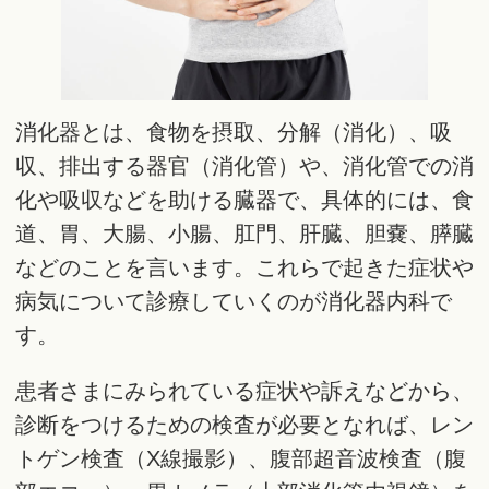
消化器とは、食物を摂取、分解（消化）、吸
収、排出する器官（消化管）や、消化管での消
化や吸収などを助ける臓器で、具体的には、食
道、胃、大腸、小腸、肛門、肝臓、胆嚢、膵臓
などのことを言います。これらで起きた症状や
病気について診療していくのが消化器内科で
す。
患者さまにみられている症状や訴えなどから、
診断をつけるための検査が必要となれば、レン
トゲン検査（X線撮影）、腹部超音波検査（腹