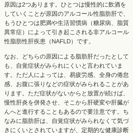
原因は2つあります。ひとつは慢性的に飲酒を
していくことが原因のアルコール性脂肪肝で、
もうひとつは肥満や生活習慣病（糖尿病、脂質
異常症）によって引き起こされる非アルコール
性脂肪性肝疾患（NAFLD）です。
なお、どちらの原因による脂肪肝だったとして
も、自覚症状がみられにくいと言われていま
す。ただ人によっては、易疲労感、全身の倦怠
感、お腹に張りなどの症状がみられることがあ
ります。ただ症状がないからと放置が続けば、
慢性肝炎を併発させ、そこから肝硬変や肝臓が
んへと進行することもあるので要注意です。ち
なみに脂肪肝は、自覚症状がみられなくて気づ
きにくいとされていますが、定期的な健康診断