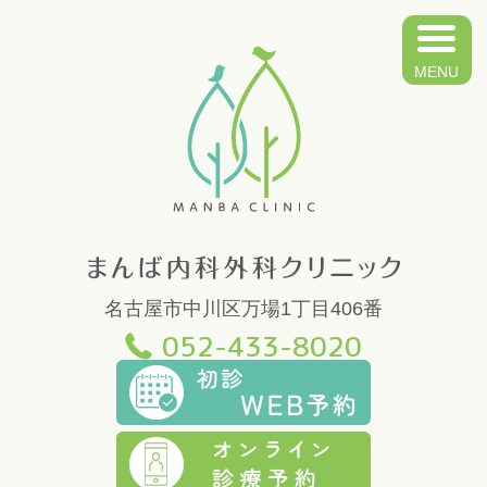
ま
名古屋市中川区万場1丁目406番
052-433-8020