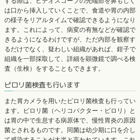
する際は、ビデオスコープの先端部を鼻もしく
は口から挿入していくことで、食道や胃の内部
の様子をリアルタイムで確認できるようになり
ます。これによって、病変の有無などが確認で
きるようになるわけですが、ただ内部を観察す
るだけでなく、疑わしい組織があれば、鉗子で
組織を一部採取して、詳細を顕微鏡で調べる検
査（生検）をすることもできます。
ピロリ菌検査も行います
また胃カメラを用いたピロリ菌検査も行ってい
ます。ピロリ菌（ヘリコバクター・ピロリ）と
は胃の中で生息する病原体で、慢性胃炎の原因
菌とされるものです。同菌は幼少期に口を介し
て感染することが大半と言われています。これ