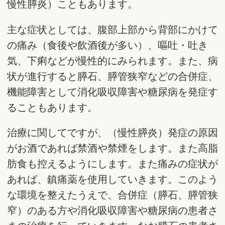
慢性膵炎）こともあります。
主な症状としては、腹部上部から背部にかけて
の痛み（食後や飲酒後が多い）、嘔吐・吐き
気、下痢などが慢性的にみられます。また、病
状が進行すると膵石、膵管狭窄などの合併症、
機能障害として消化吸収障害や糖尿病を発症す
ることもあります。
治療に関してですが、（慢性膵炎）発症の原因
がお酒であれば禁酒や禁煙をします。また高脂
肪食も控えるようにします。また痛みの症状が
あれば、鎮痛薬を使用していきます。このよう
な環境を整えたうえで、合併症（膵石、膵管狭
窄）のある方や消化吸収障害や糖尿病の患者さ