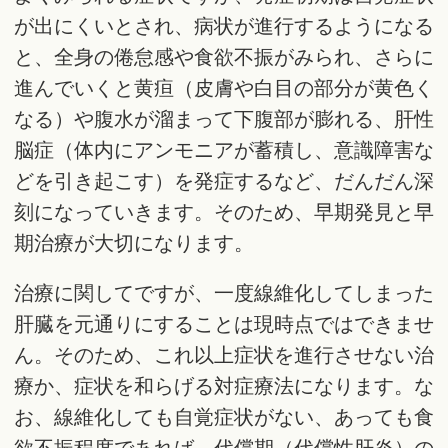
が出にくいとされ、病状が進行するようになる
と、全身の倦怠感や食欲不振がみられ、さらに
進んでいくと黄疸（皮膚や白目の部分が黄色く
なる）や腹水が溜まって下腹部が膨れる、肝性
脳症（体内にアンモニアが蓄積し、意識障害な
どを引き起こす）を発症するなど、だんだん深
刻になっていきます。そのため、早期発見と早
期治療が大切になります。
治療に関してですが、一度線維化してしまった
肝臓を元通りにすることは現時点ではできませ
ん。そのため、これ以上症状を進行させない治
療か、症状を和らげる対症療法になります。な
お、線維化しても自覚症状がない、あっても食