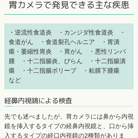
胃カメラで発見できる主な疾患
・逆流性食道炎 ・カンジダ性食道炎 ・
食道がん ・食道裂孔ヘルニア ・胃潰
瘍・萎縮性胃炎 ・胃がん ・悪性リンパ
腫 ・十二指腸炎、びらん ・十二指腸潰
瘍 ・十二指腸ポリープ ・粘膜下腫瘍
など
経鼻内視鏡による検査
先でも述べましたが、胃カメラには鼻から内視
鏡を挿入するタイプの経鼻内視鏡と、口から挿
入するタイプの経口内視鏡の2種類がありま