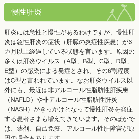
慢性肝炎
肝炎には急性と慢性があるわけですが、慢性肝
炎は急性肝炎の症状（肝臓の炎症性疾患）が6
カ月以上経過している状態を言います。原因の
多くは肝炎ウイルス（A型、B型、C型、D型、
E型）の感染による発症とされ、その6割程度
はC型と言われています。なお肝炎ウイルス以
外にも、最近は非アルコール性脂肪性肝疾患
（NAFLD）や非アルコール性脂肪性肝炎
（NASH）がきっかけとなって慢性肝炎を発症
する患者さまも増えてきています。そのほかで
は、薬剤、自己免疫、アルコール性肝障害が原
因の場合もあります。