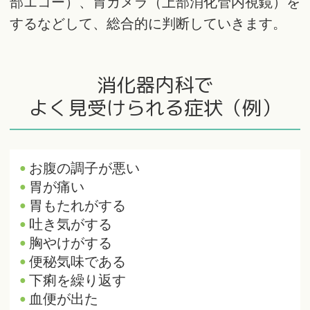
部エコー）、胃カメラ（上部消化管内視鏡）を
するなどして、総合的に判断していきます。
消化器内科で
よく見受けられる症状（例）
お腹の調子が悪い
胃が痛い
胃もたれがする
吐き気がする
胸やけがする
便秘気味である
下痢を繰り返す
血便が出た