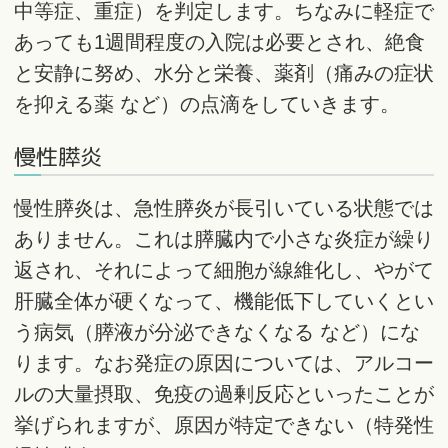
中等症、重症）を判定します。ちなみに軽症で
あっても1週間程度の入院は必要とされ、絶食
と安静に努め、水分と栄養、薬剤（痛みの症状
を抑える薬 など）の点滴をしていきます。
慢性膵炎
慢性膵炎は、急性膵炎が長引いている状態では
ありません。これは膵臓内で小さな炎症が繰り
返され、それによって細胞が線維化し、やがて
肝臓全体が硬くなって、機能低下していくとい
う病気（膵液が分泌できなくなる など）にな
ります。なお発症の原因については、アルコー
ルの大量摂取、免疫の過剰反応といったことが
挙げられますが、原因が特定できない（特発性