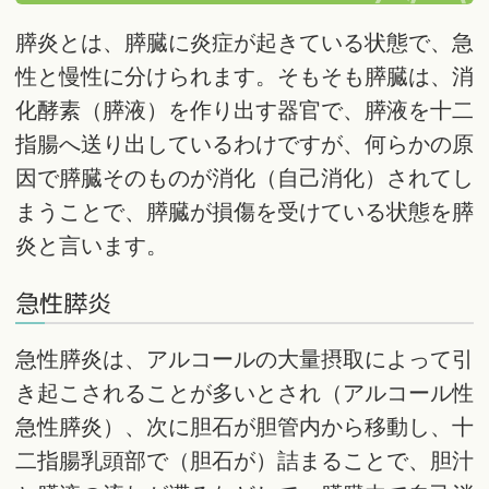
膵炎とは、膵臓に炎症が起きている状態で、急
性と慢性に分けられます。そもそも膵臓は、消
化酵素（膵液）を作り出す器官で、膵液を十二
指腸へ送り出しているわけですが、何らかの原
因で膵臓そのものが消化（自己消化）されてし
まうことで、膵臓が損傷を受けている状態を膵
炎と言います。
急性膵炎
急性膵炎は、アルコールの大量摂取によって引
き起こされることが多いとされ（アルコール性
急性膵炎）、次に胆石が胆管内から移動し、十
二指腸乳頭部で（胆石が）詰まることで、胆汁