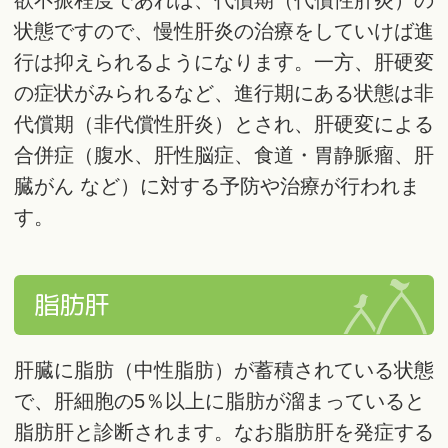
欲不振程度であれば、代償期（代償性肝炎）の
状態ですので、慢性肝炎の治療をしていけば進
行は抑えられるようになります。一方、肝硬変
の症状がみられるなど、進行期にある状態は非
代償期（非代償性肝炎）とされ、肝硬変による
合併症（腹水、肝性脳症、食道・胃静脈瘤、肝
臓がん など）に対する予防や治療が行われま
す。
脂肪肝
肝臓に脂肪（中性脂肪）が蓄積されている状態
で、肝細胞の5％以上に脂肪が溜まっていると
脂肪肝と診断されます。なお脂肪肝を発症する