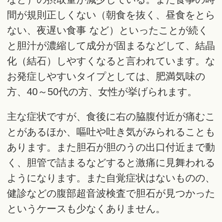
間が規則正しくない（朝食を抜く、昼食をとら
ない、夜遅い食事 など）といったことが続く
と胆汁が濃縮して成分が固まるなどして、結晶
化（結石）しやすくなると言われています。な
お発症しやすいタイプとしては、肥満気味の
方、40～50代の方、女性が挙げられます。
主な症状ですが、食後に右の脇腹付近が痛むこ
とがあるほか、嘔吐や吐き気がみられることも
あります。また胆石が胆のうの出口付近まで動
く、胆管で詰まるなどすると激痛に見舞われる
ようになります。また自覚症状はないものの、
健診などの腹部超音波検査で胆石が見つかった
というケースも少なくありません。