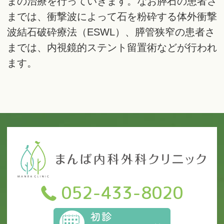
まの治療を行っていきます。なお膵石の患者さ
までは、衝撃波によって石を粉砕する体外衝撃
波結石破砕療法（ESWL）、膵管狭窄の患者さ
までは、内視鏡的ステント留置術などが行われ
ます。
052-433-8020