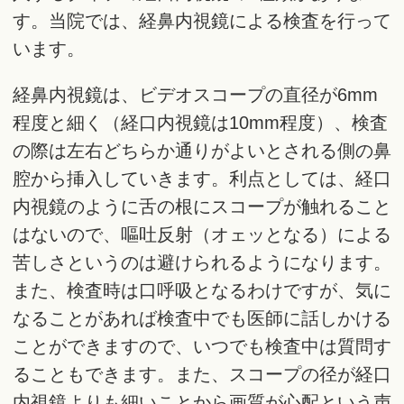
す。当院では、経鼻内視鏡による検査を行って
います。
経鼻内視鏡は、ビデオスコープの直径が6mm
程度と細く（経口内視鏡は10mm程度）、検査
の際は左右どちらか通りがよいとされる側の鼻
腔から挿入していきます。利点としては、経口
内視鏡のように舌の根にスコープが触れること
はないので、嘔吐反射（オェッとなる）による
苦しさというのは避けられるようになります。
また、検査時は口呼吸となるわけですが、気に
なることがあれば検査中でも医師に話しかける
ことができますので、いつでも検査中は質問す
ることもできます。また、スコープの径が経口
内視鏡よりも細いことから画質が心配という声