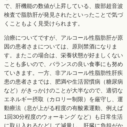
で、肝機能の数値が上昇している、腹部超音波
検査で脂肪肝が発見されたといったことで気づ
くこともよく見受けられます。
治療についてですが、アルコール性脂肪肝が原
因の患者さまについては、原則禁酒になりま
す。またこの場合は、栄養状態が好ましくない
ことも多いので、バランスの良い食事にも努め
ていきます。一方、非アルコール性脂肪性肝疾
患の患者さまでは、肥満や生活習慣病（糖尿病
など）がきっかけのことが大半なので、適切な
エネルギー摂取（カロリー制限）を厳守し、運
動療法（息が上がる程度の有酸素運動、例えば
1回30分程度のウォーキング など）も日常生活
に取り入れるなどして減量し、肝臓に負担がか