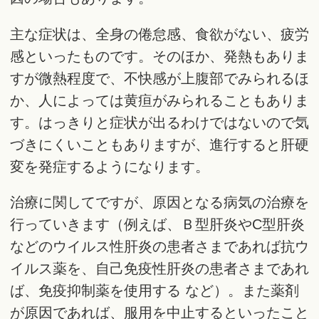
主な症状は、全身の倦怠感、食欲がない、疲労
感といったものです。そのほか、発熱もありま
すが微熱程度で、不快感が上腹部でみられるほ
か、人によっては黄疸がみられることもありま
す。はっきりと症状が出るわけではないので気
づきにくいこともありますが、進行すると肝硬
変を発症するようになります。
治療に関してですが、原因となる病気の治療を
行っていきます（例えば、Ｂ型肝炎やC型肝炎
などのウイルス性肝炎の患者さまであれば抗ウ
イルス薬を、自己免疫性肝炎の患者さまであれ
ば、免疫抑制薬を使用する など）。また薬剤
が原因であれば、服用を中止するといったこと