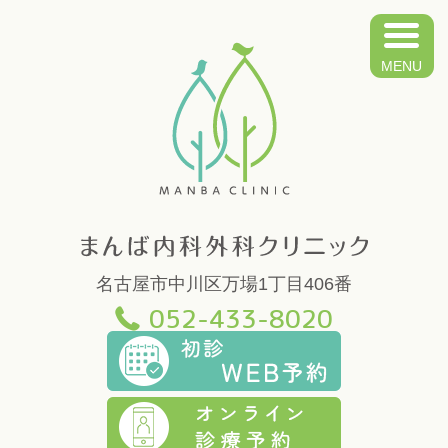
ま
名古屋市中川区万場1丁目406番
052-433-8020