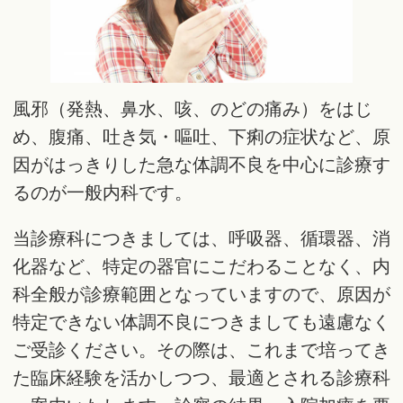
風邪（発熱、鼻水、咳、のどの痛み）をはじ
め、腹痛、吐き気・嘔吐、下痢の症状など、原
因がはっきりした急な体調不良を中心に診療す
るのが一般内科です。
当診療科につきましては、呼吸器、循環器、消
化器など、特定の器官にこだわることなく、内
科全般が診療範囲となっていますので、原因が
特定できない体調不良につきましても遠慮なく
ご受診ください。その際は、これまで培ってき
た臨床経験を活かしつつ、最適とされる診療科