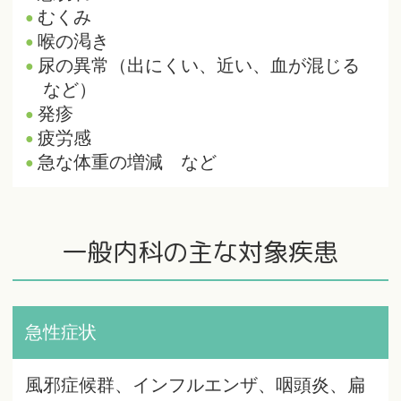
むくみ
喉の渇き
尿の異常（出にくい、近い、血が混じる
など）
発疹
疲労感
急な体重の増減 など
一般内科の主な対象疾患
急性症状
風邪症候群、インフルエンザ、咽頭炎、扁