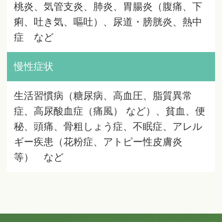
桃炎、気管支炎、肺炎、胃腸炎（腹痛、下
痢、吐き気、嘔吐）、尿道・膀胱炎、熱中
症 など
慢性症状
生活習慣病（糖尿病、高血圧、脂質異常
症、高尿酸血症（痛風） など）、貧血、便
秘、頭痛、骨粗しょう症、不眠症、アレル
ギー疾患（花粉症、アトピー性皮膚炎
等） など