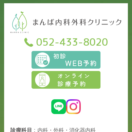
052-433-8020
診
療
科
目
内科・外科・消化器内科