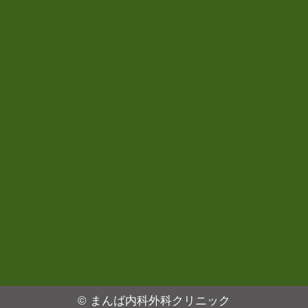
©
まんば内科外科クリニック