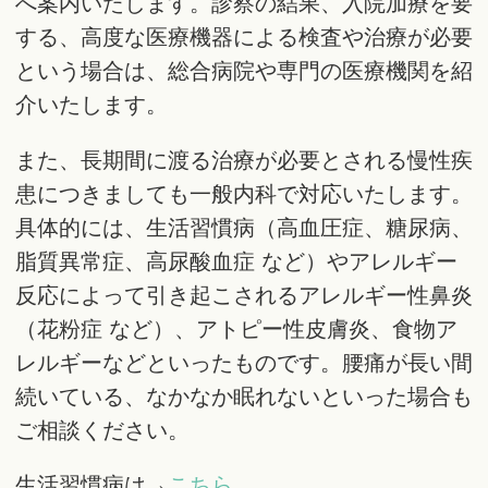
へ案内いたします。診察の結果、入院加療を要
する、高度な医療機器による検査や治療が必要
という場合は、総合病院や専門の医療機関を紹
介いたします。
また、長期間に渡る治療が必要とされる慢性疾
患につきましても一般内科で対応いたします。
具体的には、生活習慣病（高血圧症、糖尿病、
脂質異常症、高尿酸血症 など）やアレルギー
反応によって引き起こされるアレルギー性鼻炎
（花粉症 など）、アトピー性皮膚炎、食物ア
レルギーなどといったものです。腰痛が長い間
続いている、なかなか眠れないといった場合も
ご相談ください。
生活習慣病は→
こちら